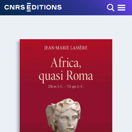
Toggle Menu
+