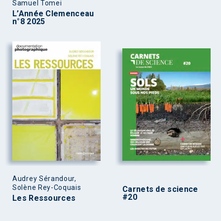
Samuel Tomei
L’Année Clemenceau
n°8 2025
Audrey Sérandour,
Solène Rey-Coquais
Carnets de science
#20
Les Ressources