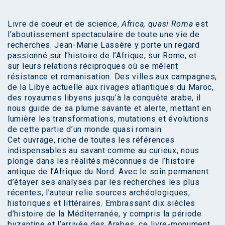
Livre de coeur et de science,
Africa, quasi Roma
est
l’aboutissement spectaculaire de toute une vie de
recherches. Jean-Marie Lassère y porte un regard
passionné sur l’histoire de l’Afrique, sur Rome, et
sur leurs relations réciproques où se mêlent
résistance et romanisation. Des villes aux campagnes,
de la Libye actuelle aux rivages atlantiques du Maroc,
des royaumes libyens jusqu’à la conquête arabe, il
nous guide de sa plume savante et alerte, mettant en
lumière les transformations, mutations et évolutions
de cette partie d’un monde quasi romain.
Cet ouvrage, riche de toutes les références
indispensables au savant comme au curieux, nous
plonge dans les réalités méconnues de l’histoire
antique de l’Afrique du Nord. Avec le soin permanent
d’étayer ses analyses par les recherches les plus
récentes, l’auteur relie sources archéologiques,
historiques et littéraires. Embrassant dix siècles
d’histoire de la Méditerranée, y compris la période
byzantine et l’arrivée des Arabes, ce livre-monument