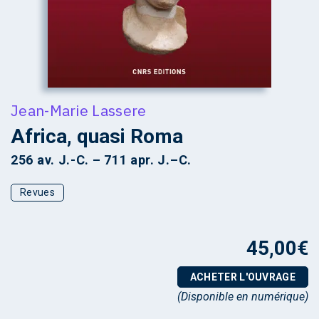
Jean-Marie Lassere
Africa, quasi Roma
256 av. J.-C. – 711 apr. J.–C.
Revues
45,00
€
ACHETER L'OUVRAGE
(Disponible en numérique)