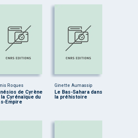
nis Roques
Ginette Aumassip
nésios de Cyrène
Le Bas-Sahara dans
 la Cyrénaïque du
la préhistoire
as-Empire