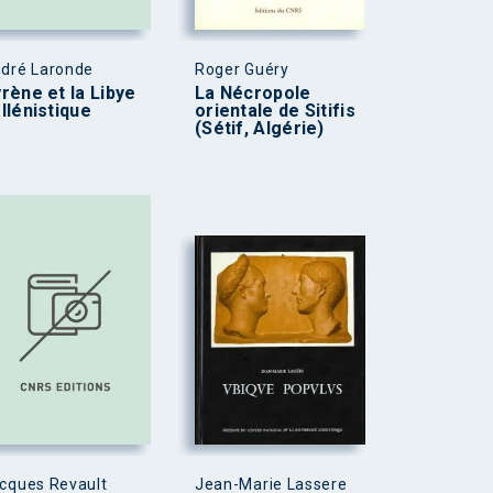
dré Laronde
Roger Guéry
rène et la Libye
La Nécropole
llénistique
orientale de Sitifis
(Sétif, Algérie)
cques Revault
Jean-Marie Lassere