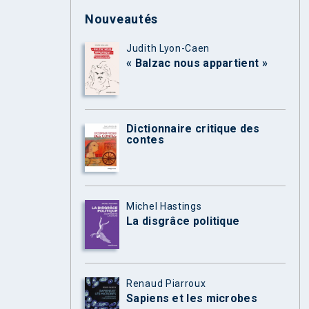
Nouveautés
Judith Lyon-Caen
« Balzac nous appartient »
Dictionnaire critique des
contes
Michel Hastings
La disgrâce politique
Renaud Piarroux
Sapiens et les microbes