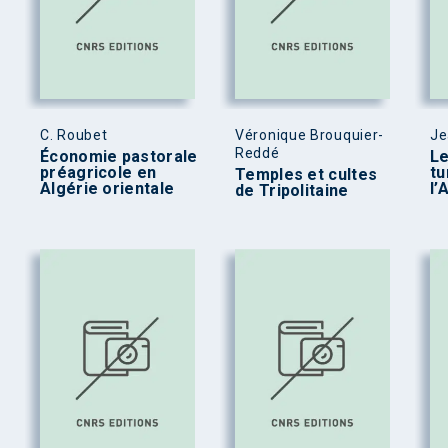
C. Roubet
Véronique Brouquier-
Je
Reddé
Économie pastorale
Le
préagricole en
tu
Temples et cultes
Algérie orientale
l’
de Tripolitaine