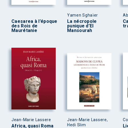
Yamen Sghaïer
Ab
Caesarea à l’époque
La nécropole
Ca
des Rois de
punique d’El
tr
Maurétanie
Mansourah
Jean-Marie Lassere
Jean-Marie Lassere,
Co
Hedi Slim
Africa, quasi Roma
Li