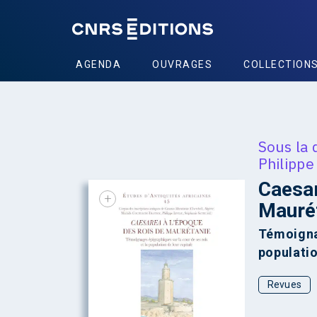
AGENDA
OUVRAGES
COLLECTION
Sous la 
Philippe
Caesar
+
Mauré
Témoignag
populatio
Revues