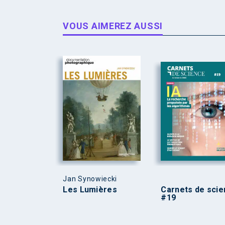
VOUS AIMEREZ AUSSI
Jan Synowiecki
Les Lumières
Carnets de sci
#19