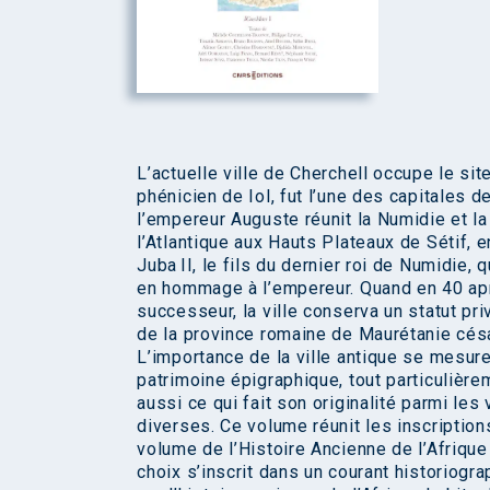
L’actuelle ville de Cherchell occupe le si
phénicien de Iol, fut l’une des capitales d
l’empereur Auguste réunit la Numidie et l
l’Atlantique aux Hauts Plateaux de Sétif, en
Juba II, le fils du dernier roi de Numidie, 
en hommage à l’empereur. Quand en 40 apr. 
successeur, la ville conserva un statut pri
de la province romaine de Maurétanie césa
L’importance de la ville antique se mesure 
patrimoine épigraphique, tout particulièreme
aussi ce qui fait son originalité parmi les
diverses. Ce volume réunit les inscription
volume de l’Histoire Ancienne de l’Afriqu
choix s’inscrit dans un courant historiogr