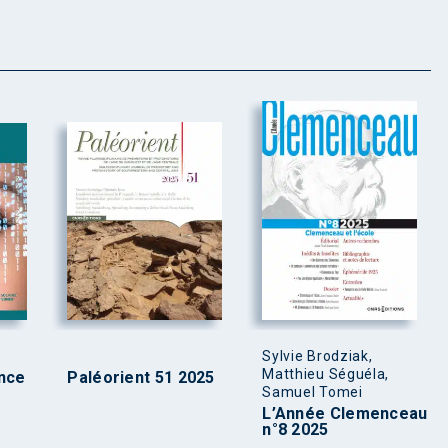
Sylvie Brodziak,
Matthieu Séguéla,
ence
Paléorient 51 2025
Samuel Tomei
L’Année Clemenceau
n°8 2025