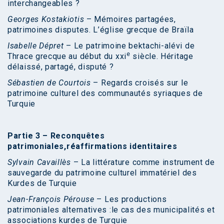
interchangeables ?
Georges Kostakiotis
– Mémoires partagées,
patrimoines disputes. L’église grecque de Braïla
Isabelle Dépret
– Le patrimoine bektachi-alévi de
e
Thrace grecque au début du xxi
siècle. Héritage
délaissé, partagé, disputé ?
Sébastien de Courtois
– Regards croisés sur le
patrimoine culturel des communautés syriaques de
Turquie
Partie 3 –
Reconquêtes
patrimoniales,
réaffirmations identitaires
Sylvain Cavaillès
– La littérature comme instrument de
sauvegarde du patrimoine culturel immatériel des
Kurdes de Turquie
Jean-François Pérouse
– Les productions
patrimoniales alternatives :le cas des municipalités et
associations kurdes de Turquie