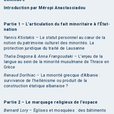
Introduction par
Méropi Anastassiadou
Partie 1 –
L’articulation du fait minoritaire à l’État-
nation
Yannis Ktistakis
– Le statut personnel au cœur de la
notion du patrimoine culturel des minorités. La
protection juridique du traité de Lausanne
Thalia Dragona & Anna Frangoudaki
– L’enjeu de la
langue au sein de la minorité musulmane de Thrace en
Grèce
Renaud Dorlhiac
– La minorité grecque d’Albanie :
survivance de l’hellénisme ou produit de la
construction étatique albanaise ?
Partie 2 –
Le marquage religieux de l’espace
Bernard Lory
– Églises et mosquées : des bâtiments