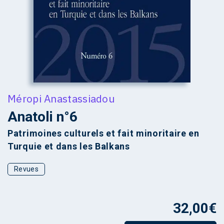
Méropi Anastassiadou
Anatoli n°6
Patrimoines culturels et fait minoritaire en
Turquie et dans les Balkans
Revues
32,00
€