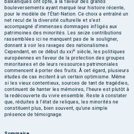
balkaniques ont opté, à la faveur des grands
bouleversements ayant marqué leur histoire récente,
pour le modèle de l’État-Nation. Ce choix a entraîné un
net recul de la diversité culturelle et s’est
accompagné d’immenses dommages infligés aux
patrimoines des minorités. Les seize contributions
rassemblées ici ne manquent pas de le souligner,
donnant à voir les ravages des nationalismes.
e
Cependant, en ce début du xxi
siècle, les politiques
européennes en faveur de la protection des groupes
minoritaires et de leurs ressources patrimoniales
commencent à porter des fruits. À cet égard, plusieurs
études de cas incitent à un certain optimisme. Même
si les vieux contentieux, sources de tant de tragédies,
continuent de hanter les mémoires, l’heure est plutôt à
la redécouverte du vivre ensemble. Reste à constater
que, réduites à l’état de reliques, les minorités ne
constituent plus, bien souvent, qu’une simple
présence de témoignage.
Sommaire