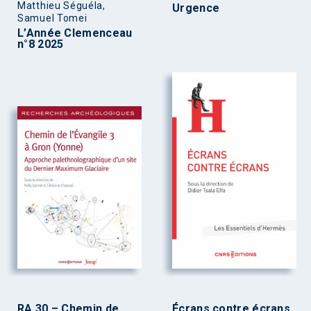
Matthieu Séguéla,
Urgence
Samuel Tomei
L’Année Clemenceau
n°8 2025
RA 30 – Chemin de
Écrans contre écrans