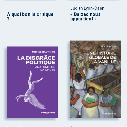
Judith Lyon-Caen
À quoi bon la critique
« Balzac nous
?
appartient »