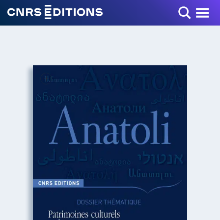
Toggle Menu
+