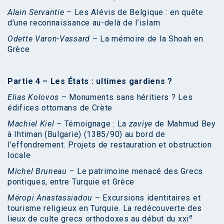
Alain Servantie
– Les Alévis de Belgique : en quête
d’une reconnaissance au-delà de l’islam
Odette Varon-Vassard
– La mémoire de la Shoah en
Grèce
Partie 4 –
Les États : ultimes gardiens ?
Elias Kolovos
– Monuments sans héritiers ? Les
édifices ottomans de Crète
Machiel Kiel
– Témoignage : La
zaviye
de Mahmud Bey
à Ihtiman (Bulgarie) (1385/90) au bord de
l’effondrement. Projets de restauration et obstruction
locale
Michel Bruneau –
Le patrimoine menacé des Grecs
pontiques, entre Turquie et Grèce
Méropi Anastassiadou
– Excursions identitaires et
tourisme religieux en Turquie. La redécouverte des
e
lieux de culte grecs orthodoxes au début du xxi