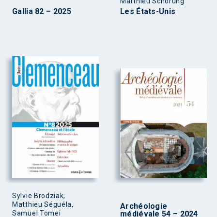
Matthieu Schorung
Gallia 82 – 2025
Les États-Unis
Sylvie Brodziak,
Matthieu Séguéla,
Archéologie
Samuel Tomei
médiévale 54 – 2024