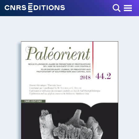
Toggle Menu
+