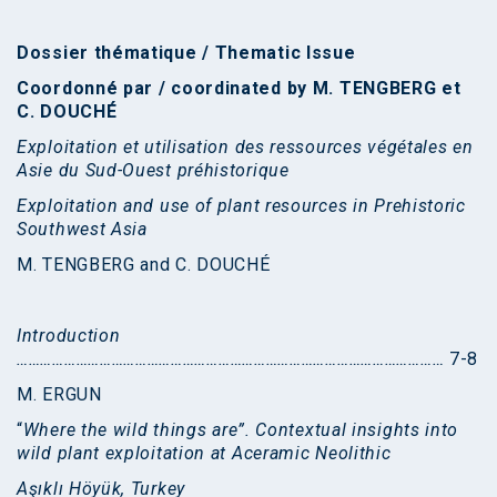
Dossier thématique / Thematic Issue
Coordonné par / coordinated by M.
T
ENGBERG
et
C. D
OUCHÉ
Exploitation et utilisation des ressources végétales en
Asie du Sud-Ouest préhistorique
Exploitation and use of plant resources in Prehistoric
Southwest Asia
M. TENGBERG and C. DOUCHÉ
Introduction
………………………………………………………………………………………………
7-8
M. ERGUN
“
Where the wild things are”. Contextual insights into
wild plant exploitation at Aceramic Neolithic
Aşıklı Höyük, Turkey