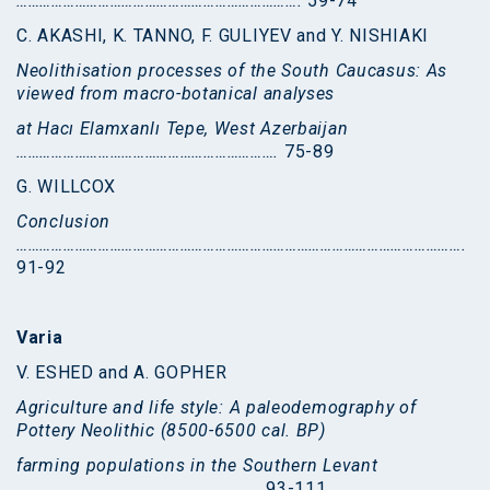
……………………………………………………………….
59-74
C. AKASHI, K. TANNO, F. GULIYEV and Y. NISHIAKI
Neolithisation processes of the South Caucasus: As
viewed from macro-botanical analyses
at Hacı Elamxanlı Tepe, West Azerbaijan
………………………………………………………….
75-89
G. WILLCOX
Conclusion
…………………………………………………………………………………………………….
91-92
Varia
V. ESHED and A. GOPHER
Agriculture and life style: A paleodemography of
Pottery Neolithic (8500-6500 cal. BP)
farming populations in the Southern Levant
……………………………………………………..
93-111