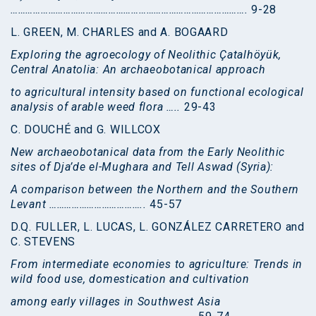
………………………………………………………………………………….
9-28
L. GREEN, M. CHARLES and A. BOGAARD
Exploring the agroecology of Neolithic Çatalhöyük,
Central Anatolia: An archaeobotanical approach
to agricultural intensity based on functional ecological
analysis of arable weed flora …..
29-43
C. DOUCHÉ and G. WILLCOX
New archaeobotanical data from the Early Neolithic
sites of Dja’de el-Mughara and Tell Aswad (Syria):
A comparison between the Northern and the Southern
Levant ………………………………..
45-57
D.Q. FULLER, L. LUCAS, L. GONZÁLEZ CARRETERO and
C. STEVENS
From intermediate economies to agriculture: Trends in
wild food use, domestication and cultivation
among early villages in Southwest Asia