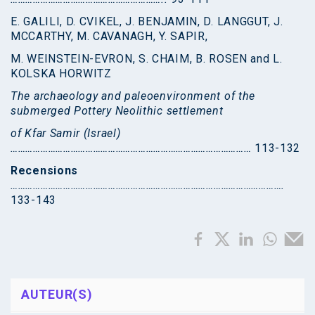
E. GALILI, D. CVIKEL, J. BENJAMIN, D. LANGGUT, J.
MCCARTHY, M. CAVANAGH, Y. SAPIR,
M. WEINSTEIN-EVRON, S. CHAIM, B. ROSEN and L.
KOLSKA HORWITZ
The archaeology and paleoenvironment of the
submerged Pottery Neolithic settlement
of Kfar Samir (Israel)
……………………………………………………………………………………
113-132
Recensions
……………………………………………………………………………………………….
133-143
AUTEUR(S)