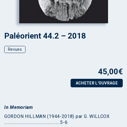
Paléorient 44.2 – 2018
Revues
45,00
€
ACHETER L'OUVRAGE
In Memoriam
GORDON HILLMAN (1944-2018) par G. WILLCOX
……………………………………………….
5-6