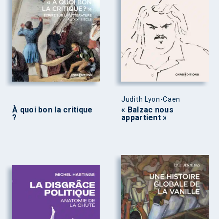
Judith Lyon-Caen
À quoi bon la critique
« Balzac nous
?
appartient »