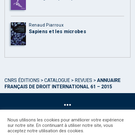
Renaud Piarroux
Sapiens et les microbes
CNRS ÉDITIONS
>
CATALOGUE
>
REVUES
>
ANNUAIRE
FRANÇAIS DE DROIT INTERNATIONAL 61 – 2015
Nous utilisons les cookies pour améliorer votre expérience
sur notre site. En continuant à utiliser notre site, vous
acceptez notre utilisation des cookies.
©CNRS EDITIONS 2025