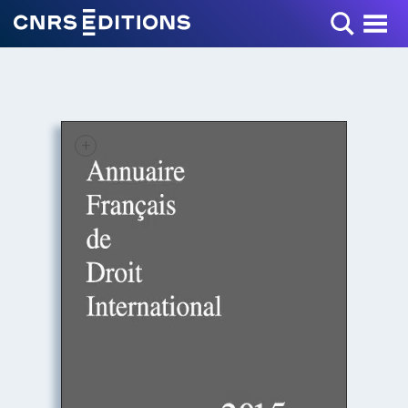
Toggle Menu
+