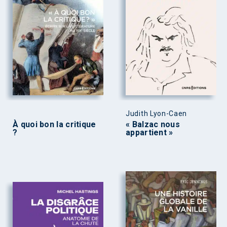
Judith Lyon-Caen
À quoi bon la critique
« Balzac nous
?
appartient »