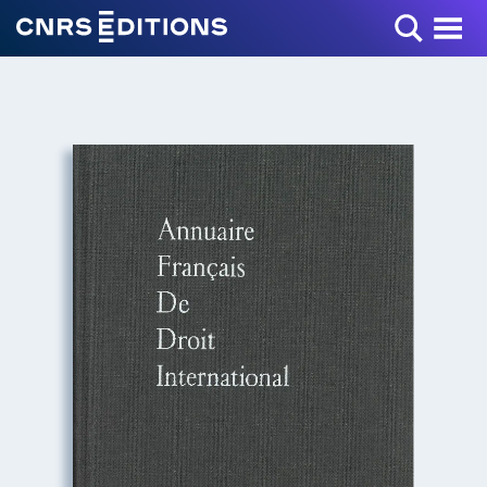
Toggle Menu
+