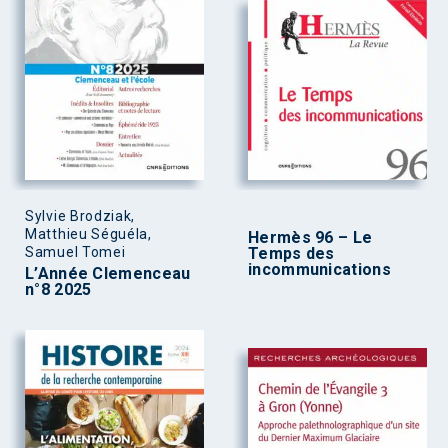
Sylvie Brodziak,
Matthieu Séguéla,
Hermès 96 – Le
Samuel Tomei
Temps des
incommunications
L’Année Clemenceau
n°8 2025