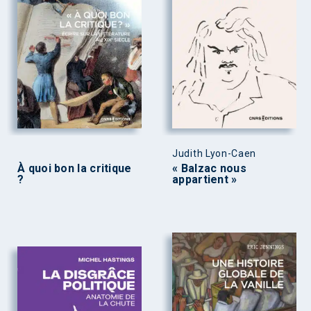
Judith Lyon-Caen
À quoi bon la critique
« Balzac nous
?
appartient »