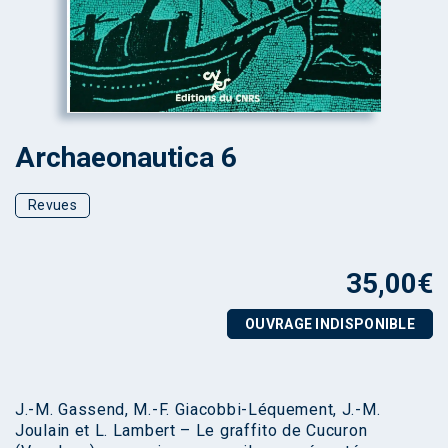
Archaeonautica 6
Revues
35,00
€
OUVRAGE INDISPONIBLE
J.-M. Gassend, M.-F. Giacobbi-Léquement, J.-M.
Joulain et L. Lambert – Le graffito de Cucuron