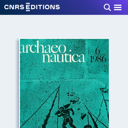
Toggle Menu
+