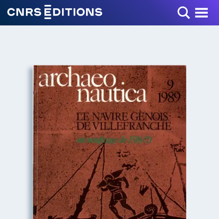
Toggle Menu
+