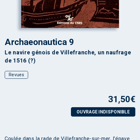
Archaeonautica 9
Le navire génois de Villefranche, un naufrage
de 1516 (?)
Revues
31,50
€
OUVRAGE INDISPONIBLE
Coulée dans la rade de Villefranche-sur-mer, l’épave