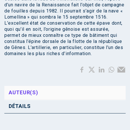
d’un navire de la Renaissance fait l’objet de campagne
de fouilles depuis 1982. Il pourrait s’agir de la nave «
Lomellina » qui sombra le 15 septembre 1516.
L’excellent état de conservation de cette épave dont,
quoi qu’il en soit, l’origine gênoise est assurée,
permet de mieux connaître ce type de bâtiment qui
constitua l’épine dorsale de la flotte de la république
de Gênes. L’artillerie, en particulier, constitue l’un des
domaines les plus riches d’information.
AUTEUR(S)
DÉTAILS