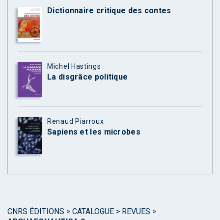
Dictionnaire critique des contes
Michel Hastings
La disgrâce politique
Renaud Piarroux
Sapiens et les microbes
CNRS ÉDITIONS
>
CATALOGUE
>
REVUES
>