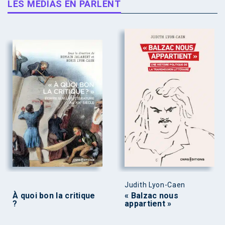
LES MÉDIAS EN PARLENT
Judith Lyon-Caen
À quoi bon la critique
« Balzac nous
?
appartient »