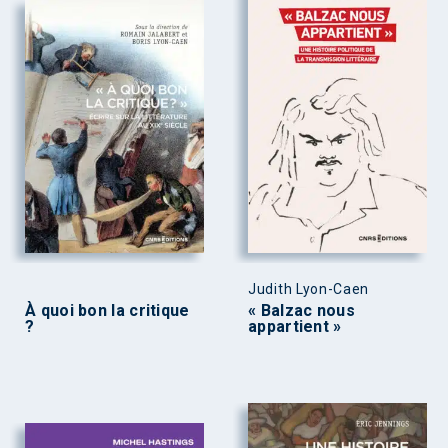
Judith Lyon-Caen
À quoi bon la critique
« Balzac nous
?
appartient »