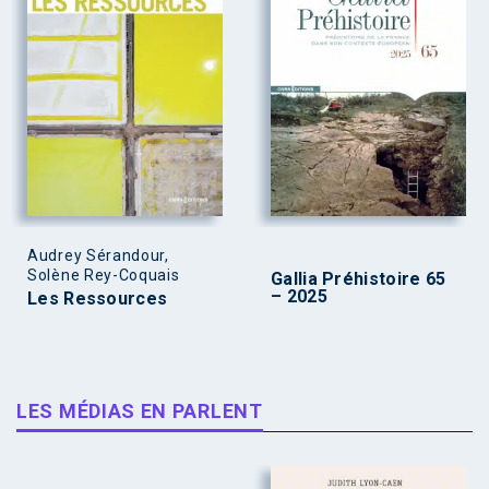
Audrey Sérandour,
Solène Rey-Coquais
Gallia Préhistoire 65
– 2025
Les Ressources
LES MÉDIAS EN PARLENT