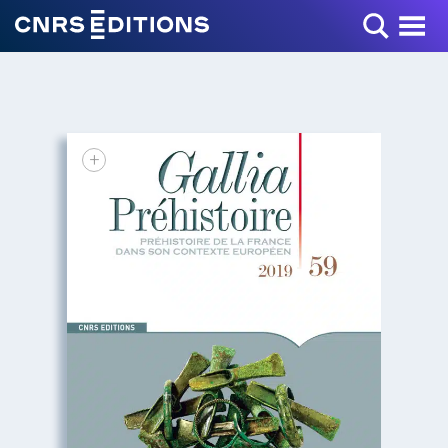
Toggle Menu
+