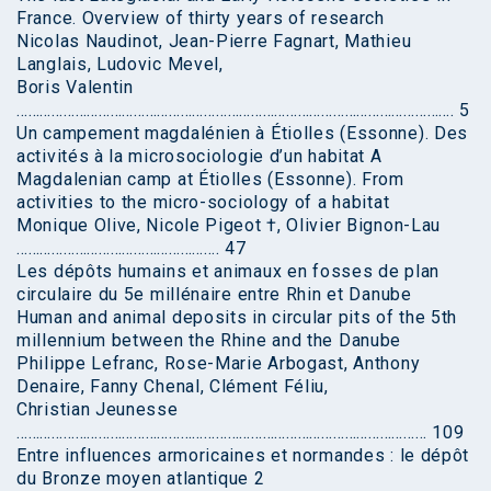
France. Overview of thirty years of research
Nicolas Naudinot, Jean-Pierre Fagnart, Mathieu
Langlais, Ludovic Mevel,
Boris Valentin
…………………………………………………………………………………………………. 5
Un campement magdalénien à Étiolles (Essonne). Des
activités à la microsociologie d’un habitat A
Magdalenian camp at Étiolles (Essonne). From
activities to the micro-sociology of a habitat
Monique Olive, Nicole Pigeot †, Olivier Bignon-Lau
……………………………………………. 47
Les dépôts humains et animaux en fosses de plan
circulaire du 5e millénaire entre Rhin et Danube
Human and animal deposits in circular pits of the 5th
millennium between the Rhine and the Danube
Philippe Lefranc, Rose-Marie Arbogast, Anthony
Denaire, Fanny Chenal, Clément Féliu,
Christian Jeunesse
…………………………………………………………………………………………… 109
Entre influences armoricaines et normandes : le dépôt
du Bronze moyen atlantique 2