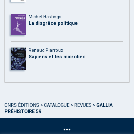
Michel Hastings
La disgrâce politique
Renaud Piarroux
Sapiens et les microbes
CNRS ÉDITIONS
>
CATALOGUE
>
REVUES
>
GALLIA
PRÉHISTOIRE 59