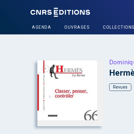
AGENDA
OUVRAGES
COLLECTION
Dominiq
+
Hermès
Revues