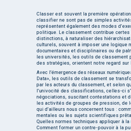
Classer est souvent la première opération 
classifier ne sont pas de simples activit
représentent également des modes d’exerci
politique. Le classement contribue certes à
distinctions, à naturaliser des hiérarchisa
culturels, souvent à imposer une logique m
documentaires et disciplinaires ou de pa
les universités, les outils de classement
des stratégies, orientent notre regard sur
Avec l’émergence des réseaux numériques,
Data», les outils de classement se transf
par les acteurs du classement, et selon qu
l’univocité des classifications, celles-ci
négociations, suscitant contestations et d
les activités de groupes de pression, de 
qui d’ailleurs nous concernent tous : comm
mentales ou les sujets scientifiques prê
Quelles normes techniques appliquer à l
Comment former un contre-pouvoir à la pu