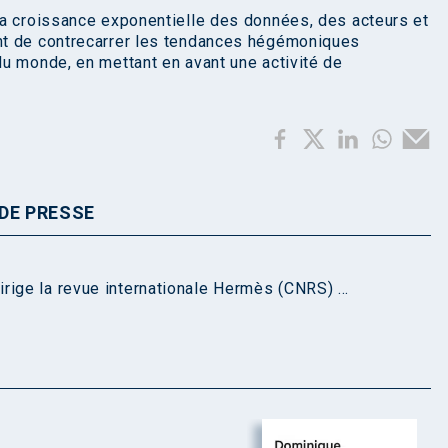
la croissance exponentielle des données, des acteurs et
nt de contrecarrer les tendances hégémoniques
u monde, en mettant en avant une activité de
DE PRESSE
rige la revue internationale Hermès (CNRS) ...