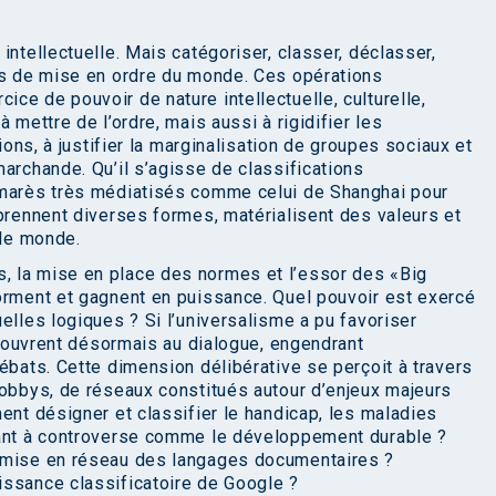
intellectuelle. Mais catégoriser, classer, déclasser,
és de mise en ordre du monde. Ces opérations
ce de pouvoir de nature intellectuelle, culturelle,
 mettre de l’ordre, mais aussi à rigidifier les
tions, à justifier la marginalisation de groupes sociaux et
archande. Qu’il s’agisse de classifications
lmarès très médiatisés comme celui de Shanghai pour
 prennent diverses formes, matérialisent des valeurs et
 le monde.
 la mise en place des normes et l’essor des «Big
orment et gagnent en puissance. Quel pouvoir est exercé
elles logiques ? Si l’universalisme a pu favoriser
 s’ouvrent désormais au dialogue, engendrant
ébats. Cette dimension délibérative se perçoit à travers
lobbys, de réseaux constitués autour d’enjeux majeurs
ent désigner et classifier le handicap, les maladies
tant à controverse comme le développement durable ?
a mise en réseau des langages documentaires ?
issance classificatoire de Google ?