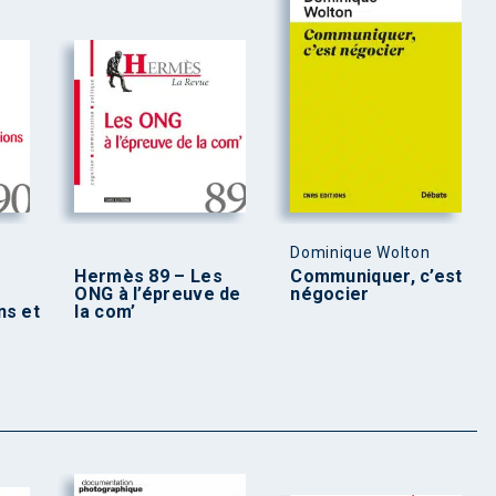
Dominique Wolton
Hermès 89 – Les
Communiquer, c’est
ONG à l’épreuve de
négocier
ns et
la com’