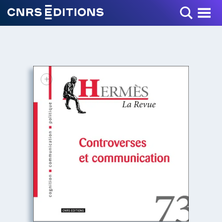
Toggle Menu
+