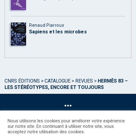
Renaud Piarroux
Sapiens et les microbes
CNRS ÉDITIONS
>
CATALOGUE
>
REVUES
>
HERMÈS 83 –
LES STÉRÉOTYPES, ENCORE ET TOUJOURS
Nous utilisons les cookies pour améliorer votre expérience
sur notre site. En continuant à utiliser notre site, vous
acceptez notre utilisation des cookies.
©CNRS EDITIONS 2025