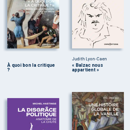
Judith Lyon-Caen
À quoi bon la critique
« Balzac nous
?
appartient »