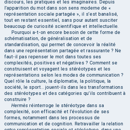
discours, les pratiques et les imaginaires. Depuis
l’apparition du mot dans son sens moderne de «
représentation sociale partagée », il s’est banalisé,
tout en restant essentiel, sans pour autant susciter
beaucoup de curiosité scientifique et intellectuelle.
Pourquoi a-t-on encore besoin de cette forme de
schématisation, de généralisation et de
standardisation, qui permet de concevoir la réalité
dans une représentation partagée et rassurante ? Ne
faut-il pas repenser le mot dans toutes ses
complexités, positives et négatives ? Comment se
construisent et voyagent les stéréotypes et les
représentations selon les modes de communication ?
Quel rôle la culture, la diplomatie, la politique, la
société, le sport… jouent-ils dans les transformations
des stéréotypes et des catégories qu’ils contribuent à
construire ?
Hermès
réinterroge le stéréotype dans sa
complexité, son efficacité et l’évolution de ses
formes, notamment dans les processus de
communication et de cognition. Retravailler la relation
entre représentation sociale et stéréotype, dans une