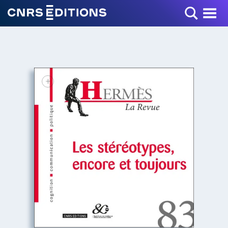
Toggle Menu
+