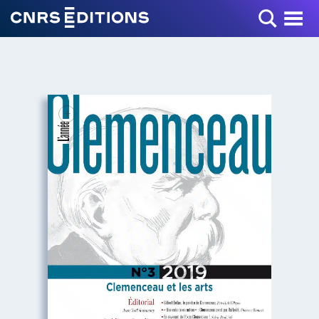
Toggle Menu
+