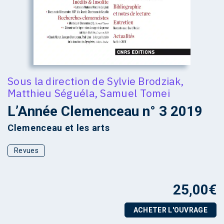
Sous la direction de
Sylvie Brodziak
,
Matthieu Séguéla
,
Samuel Tomei
L’Année Clemenceau n° 3 2019
Clemenceau et les arts
Revues
25,00
€
ACHETER L'OUVRAGE