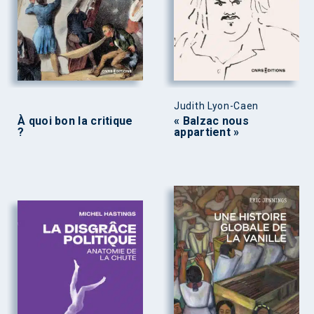
Judith Lyon-Caen
À quoi bon la critique
« Balzac nous
?
appartient »