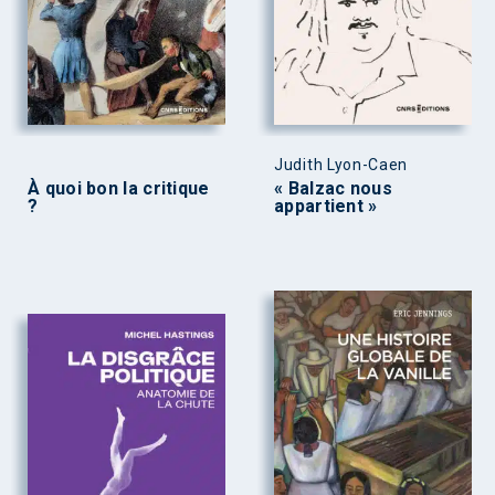
Judith Lyon-Caen
À quoi bon la critique
« Balzac nous
?
appartient »