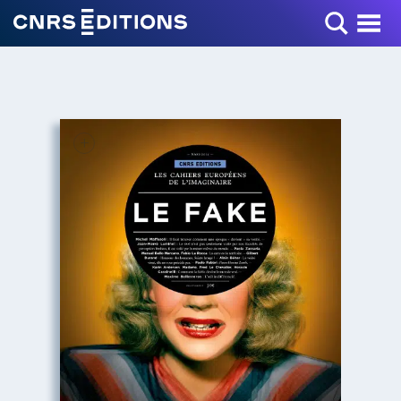
Toggle Menu
+