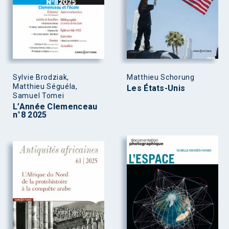
Sylvie Brodziak,
Matthieu Schorung
Matthieu Séguéla,
Les États-Unis
Samuel Tomei
L’Année Clemenceau
n°8 2025