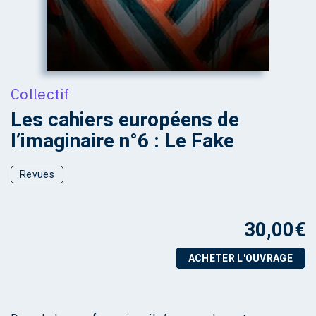
Collectif
Les cahiers européens de
l’imaginaire n°6 : Le Fake
Revues
30,00
€
ACHETER L'OUVRAGE