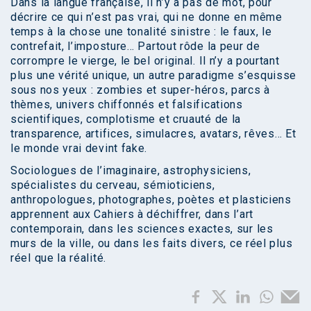
Dans la langue française, il n’y a pas de mot, pour
décrire ce qui n’est pas vrai, qui ne donne en même
temps à la chose une tonalité sinistre : le faux, le
contrefait, l’imposture… Partout rôde la peur de
corrompre le vierge, le bel original. Il n’y a pourtant
plus une vérité unique, un autre paradigme s’esquisse
sous nos yeux : zombies et super-héros, parcs à
thèmes, univers chiffonnés et falsifications
scientifiques, complotisme et cruauté de la
transparence, artifices, simulacres, avatars, rêves… Et
le monde vrai devint fake.
Sociologues de l’imaginaire, astrophysiciens,
spécialistes du cerveau, sémioticiens,
anthropologues, photographes, poètes et plasticiens
apprennent aux Cahiers à déchiffrer, dans l’art
contemporain, dans les sciences exactes, sur les
murs de la ville, ou dans les faits divers, ce réel plus
réel que la réalité.