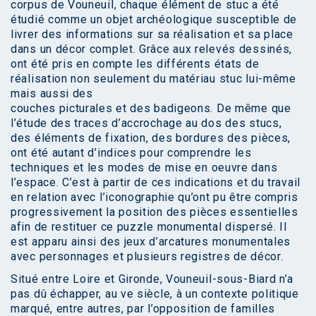
corpus de Vouneuil, chaque élément de stuc a été
étudié comme un objet archéologique susceptible de
livrer des informations sur sa réalisation et sa place
dans un décor complet. Grâce aux relevés dessinés,
ont été pris en compte les différents états de
réalisation non seulement du matériau stuc lui-même
mais aussi des
couches picturales et des badigeons. De même que
l’étude des traces d’accrochage au dos des stucs,
des éléments de fixation, des bordures des pièces,
ont été autant d’indices pour comprendre les
techniques et les modes de mise en oeuvre dans
l’espace. C’est à partir de ces indications et du travail
en relation avec l’iconographie qu’ont pu être compris
progressivement la position des pièces essentielles
afin de restituer ce puzzle monumental dispersé. Il
est apparu ainsi des jeux d’arcatures monumentales
avec personnages et plusieurs registres de décor.
Situé entre Loire et Gironde, Vouneuil-sous-Biard n’a
pas dû échapper, au ve siècle, à un contexte politique
marqué, entre autres, par l’opposition de familles