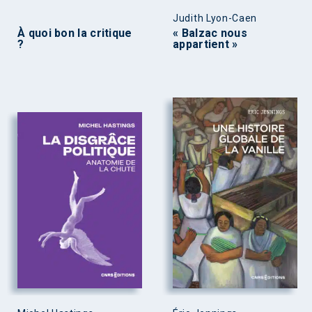
Judith Lyon-Caen
À quoi bon la critique
« Balzac nous
?
appartient »