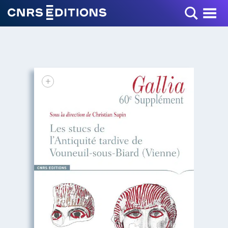
Toggle Menu
+