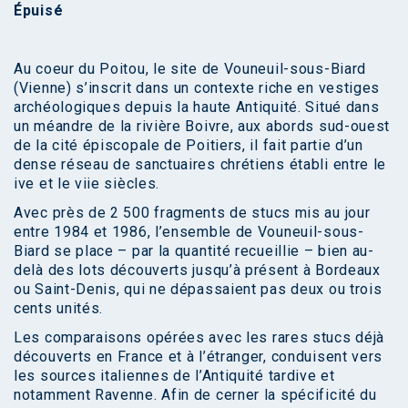
Épuisé
Au coeur du Poitou, le site de Vouneuil-sous-Biard
(Vienne) s’inscrit dans un contexte riche en vestiges
archéologiques depuis la haute Antiquité. Situé dans
un méandre de la rivière Boivre, aux abords sud-ouest
de la cité épiscopale de Poitiers, il fait partie d’un
dense réseau de sanctuaires chrétiens établi entre le
ive et le viie siècles.
Avec près de 2 500 fragments de stucs mis au jour
entre 1984 et 1986, l’ensemble de Vouneuil-sous-
Biard se place – par la quantité recueillie – bien au-
delà des lots découverts jusqu’à présent à Bordeaux
ou Saint-Denis, qui ne dépassaient pas deux ou trois
cents unités.
Les comparaisons opérées avec les rares stucs déjà
découverts en France et à l’étranger, conduisent vers
les sources italiennes de l’Antiquité tardive et
notamment Ravenne. Afin de cerner la spécificité du