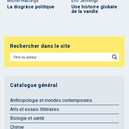
Michel Hastings
Éric Jennings
La disgrâce politique
Une histoire globale
de la vanille
Rechercher dans le site
Catalogue général
Anthropologie et mondes contemporains
Arts et essais littéraires
Biologie et santé
Chimie