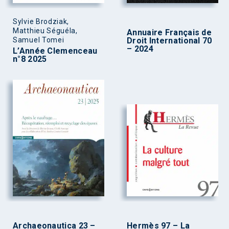
Sylvie Brodziak,
Matthieu Séguéla,
Annuaire Français de
Samuel Tomei
Droit International 70
– 2024
L’Année Clemenceau
n°8 2025
Archaeonautica 23 –
Hermès 97 – La