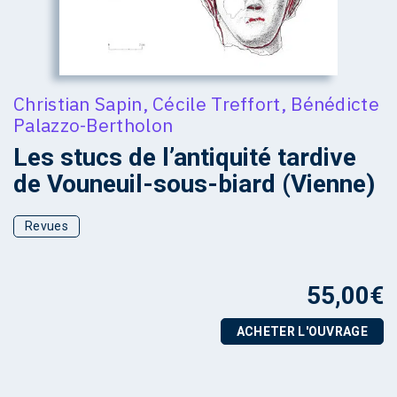
Christian Sapin
,
Cécile Treffort
,
Bénédicte
Palazzo-Bertholon
Les stucs de l’antiquité tardive
de Vouneuil-sous-biard (Vienne)
Revues
55,00
€
ACHETER L'OUVRAGE