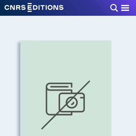
Toggle Menu