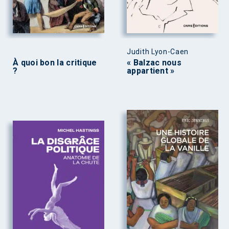
Judith Lyon-Caen
À quoi bon la critique
« Balzac nous
?
appartient »