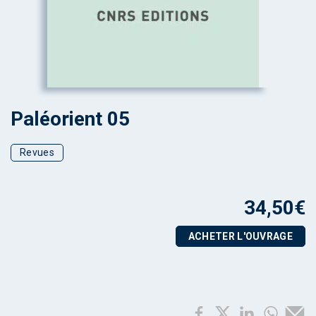
Paléorient 05
Revues
34,50
€
ACHETER L'OUVRAGE