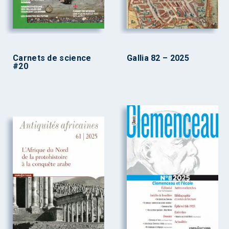
Carnets de science
Gallia 82 – 2025
#20