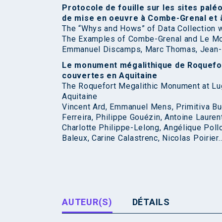
Protocole de fouille sur les sites palé
de mise en oeuvre à Combe-Grenal et à 
The “Whys and Hows” of Data Collection w
The Examples of Combe-Grenal and Le Mou
Emmanuel Discamps, Marc Thomas, Jean-P
Le monument mégalithique de Roquefort
couvertes en Aquitaine
The Roquefort Megalithic Monument at Lug
Aquitaine
Vincent Ard, Emmanuel Mens, Primitiva Bu
Ferreira, Philippe Gouézin, Antoine Lauren
Charlotte Philippe-Lelong, Angélique Pollo
Baleux, Carine Calastrenc, Nicolas Poiri
AUTEUR(S)
DÉTAILS