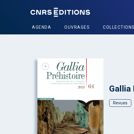
AGENDA
OUVRAGES
COLLECTION
+
Gallia
Revues