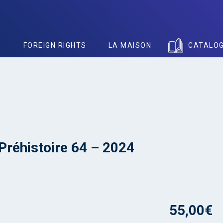
S
FOREIGN RIGHTS
LA MAISON
CATALO
 Préhistoire 64 – 2024
55,00
€