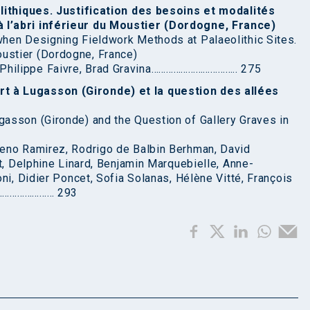
olithiques. Justification des besoins et modalités
l’abri inférieur du Moustier (Dordogne, France)
hen Designing Fieldwork Methods at Palaeolithic Sites.
stier (Dordogne, France)
hilippe Faivre, Brad Gravina…………………………….. 275
 à Lugasson (Gironde) et la question des allées
asson (Gironde) and the Question of Gallery Graves in
eno Ramirez, Rodrigo de Balbin Berhman, David
t, Delphine Linard, Benjamin Marquebielle, Anne-
ni, Didier Poncet, Sofia Solanas, Hélène Vitté, François
er…………………… 293