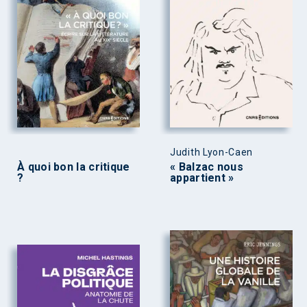
Judith Lyon-Caen
À quoi bon la critique
« Balzac nous
?
appartient »