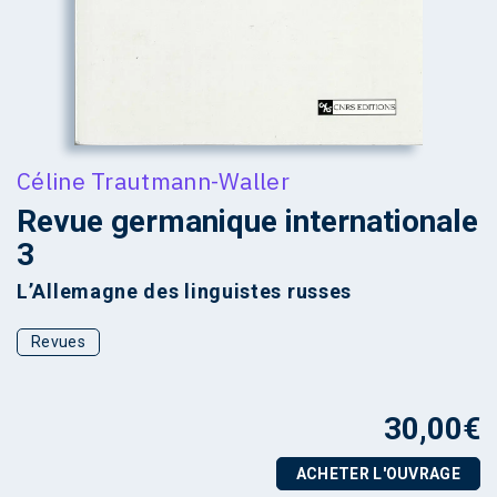
Céline Trautmann-Waller
Revue germanique internationale
3
L’Allemagne des linguistes russes
Revues
30,00
€
ACHETER L'OUVRAGE