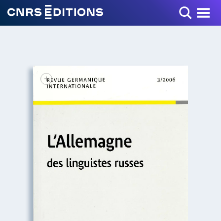
Toggle Menu
+