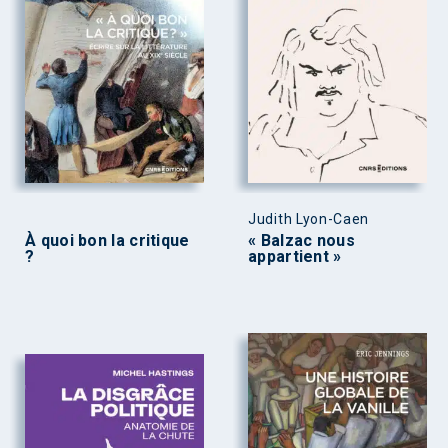
Judith Lyon-Caen
À quoi bon la critique
« Balzac nous
?
appartient »