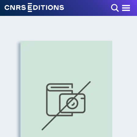
Toggle Menu