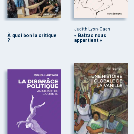
Judith Lyon-Caen
À quoi bon la critique
« Balzac nous
?
appartient »