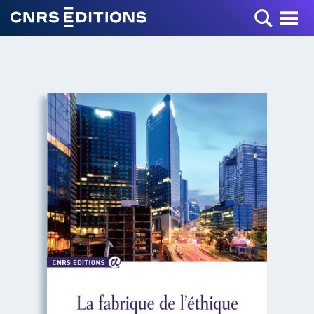
Toggle Menu
+