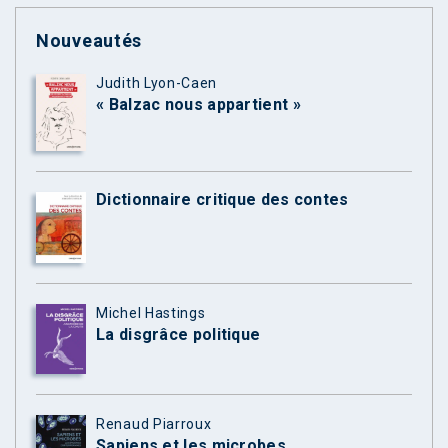
Nouveautés
Judith Lyon-Caen
« Balzac nous appartient »
Dictionnaire critique des contes
Michel Hastings
La disgrâce politique
Renaud Piarroux
Sapiens et les microbes