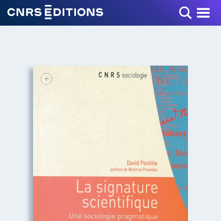
Toggle Menu
+