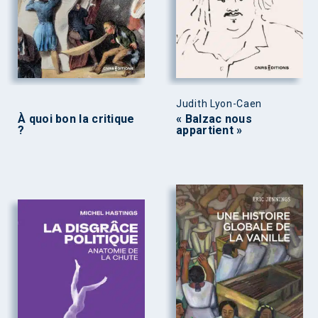
Judith Lyon-Caen
À quoi bon la critique
« Balzac nous
?
appartient »