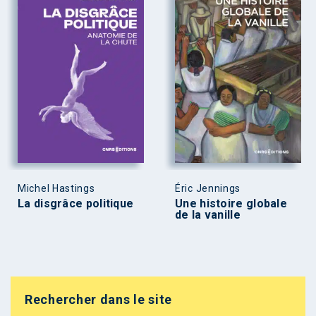
Michel Hastings
Éric Jennings
La disgrâce politique
Une histoire globale
de la vanille
Rechercher dans le site