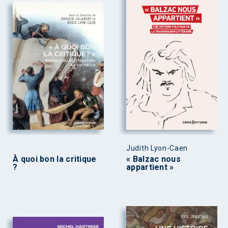
Judith Lyon-Caen
À quoi bon la critique
« Balzac nous
?
appartient »