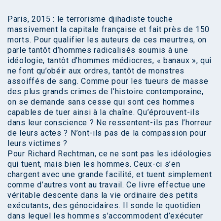
Paris, 2015 : le terrorisme djihadiste touche
massivement la capitale française et fait près de 150
morts. Pour qualifier les auteurs de ces meurtres, on
parle tantôt d’hommes radicalisés soumis à une
idéologie, tantôt d’hommes médiocres, « banaux », qui
ne font qu’obéir aux ordres, tantôt de monstres
assoiffés de sang. Comme pour les tueurs de masse
des plus grands crimes de l’histoire contemporaine,
on se demande sans cesse qui sont ces hommes
capables de tuer ainsi à la chaîne. Qu’éprouvent-ils
dans leur conscience ? Ne ressentent-ils pas l’horreur
de leurs actes ? N’ont-ils pas de la compassion pour
leurs victimes ?
Pour Richard Rechtman, ce ne sont pas les idéologies
qui tuent, mais bien les hommes. Ceux-ci s’en
chargent avec une grande facilité, et tuent simplement
comme d’autres vont au travail. Ce livre effectue une
véritable descente dans la vie ordinaire des petits
exécutants, des génocidaires. Il sonde le quotidien
dans lequel les hommes s’accommodent d’exécuter