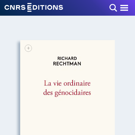
Toggle Menu
+