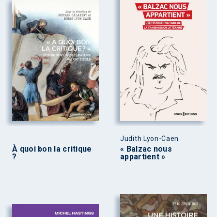
Judith Lyon-Caen
À quoi bon la critique
« Balzac nous
?
appartient »