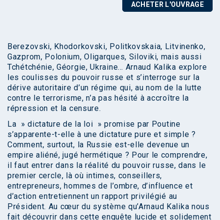
ACHETER L'OUVRAGE
Berezovski, Khodorkovski, Politkovskaia, Litvinenko,
Gazprom, Polonium, Oligarques, Siloviki, mais aussi
Tchétchénie, Géorgie, Ukraine… Arnaud Kalika explore
les coulisses du pouvoir russe et s’interroge sur la
dérive autoritaire d’un régime qui, au nom de la lutte
contre le terrorisme, n’a pas hésité à accroître la
répression et la censure.
La » dictature de la loi » promise par Poutine
s’apparente-t-elle à une dictature pure et simple ?
Comment, surtout, la Russie est-elle devenue un
empire aliéné, jugé hermétique ? Pour le comprendre,
il faut entrer dans la réalité du pouvoir russe, dans le
premier cercle, là où intimes, conseillers,
entrepreneurs, hommes de l’ombre, d’influence et
d’action entretiennent un rapport privilégié au
Président. Au cœur du système qu’Arnaud Kalika nous
fait découvrir dans cette enquête lucide et solidement