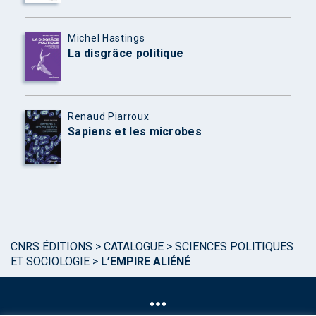
Michel Hastings
La disgrâce politique
Renaud Piarroux
Sapiens et les microbes
CNRS ÉDITIONS
>
CATALOGUE
>
SCIENCES POLITIQUES
ET SOCIOLOGIE
>
L’EMPIRE ALIÉNÉ