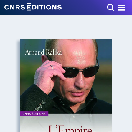
Toggle Menu
+