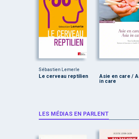
Sébastien Lemerle
Le cerveau reptilien
Asie en care / A
in care
LES MÉDIAS EN PARLENT