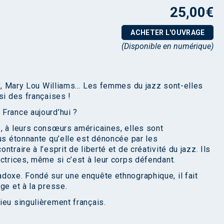
25,00
€
ACHETER L'OUVRAGE
(Disponible en numérique)
day, Mary Lou Williams… Les femmes du jazz sont-elles
si des françaises !
France aujourd’hui ?
, à leurs consœurs américaines, elles sont
lus étonnante qu’elle est dénoncée par les
traire à l’esprit de liberté et de créativité du jazz. Ils
ctrices, même si c’est à leur corps défendant.
doxe. Fondé sur une enquête ethnographique, il fait
ge et à la presse.
ieu singulièrement français.