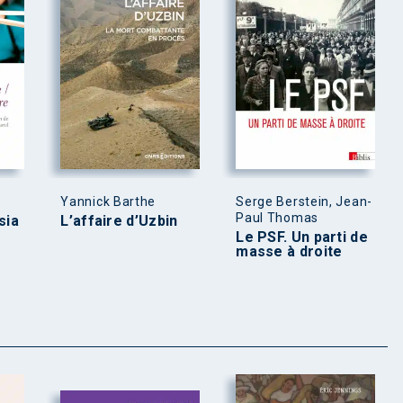
Yannick Barthe
Serge Berstein, Jean-
Paul Thomas
sia
L’affaire d’Uzbin
Le PSF. Un parti de
masse à droite