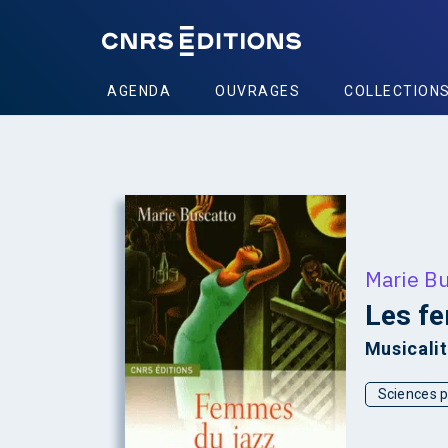
AGENDA
OUVRAGES
COLLECTION
+
Marie B
Les f
Musicalit
Sciences p