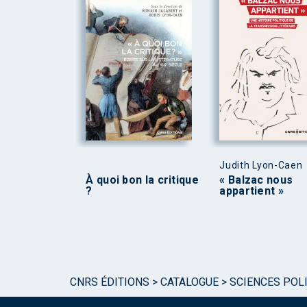
Judith Lyon-Caen
À quoi bon la critique
« Balzac nous
?
appartient »
CNRS ÉDITIONS
>
CATALOGUE
>
SCIENCES POLI