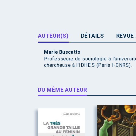
AUTEUR(S)
DÉTAILS
REVUE 
Marie Buscatto
Professeure de sociologie à l'universi
chercheuse à l'IDHE.S (Paris I-CNRS).
DU MÊME AUTEUR