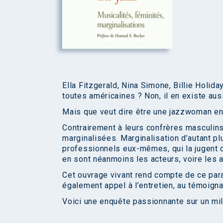
Ella Fitzgerald, Nina Simone, Billie Holi
toutes américaines ? Non, il en existe aus
Mais que veut dire être une jazzwoman en 
Contrairement à leurs confrères masculins
marginalisées. Marginalisation d’autant p
professionnels eux-mêmes, qui la jugent con
en sont néanmoins les acteurs, voire les a
Cet ouvrage vivant rend compte de ce para
également appel à l’entretien, au témoigna
Voici une enquête passionnante sur un mil