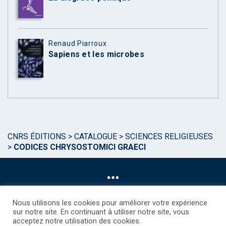
Renaud Piarroux
Sapiens et les microbes
CNRS ÉDITIONS
>
CATALOGUE
>
SCIENCES RELIGIEUSES
>
CODICES CHRYSOSTOMICI GRAECI
Nous utilisons les cookies pour améliorer votre expérience
sur notre site. En continuant à utiliser notre site, vous
acceptez notre utilisation des cookies.
©CNRS EDITIONS 2025