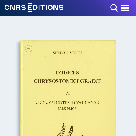
Toggle Menu
+