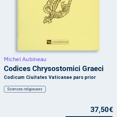
Michel Aubineau
Codices Chrysostomici Graeci
Codicum Ciuitates Vaticanae pars prior
Sciences religieuses
37,50
€