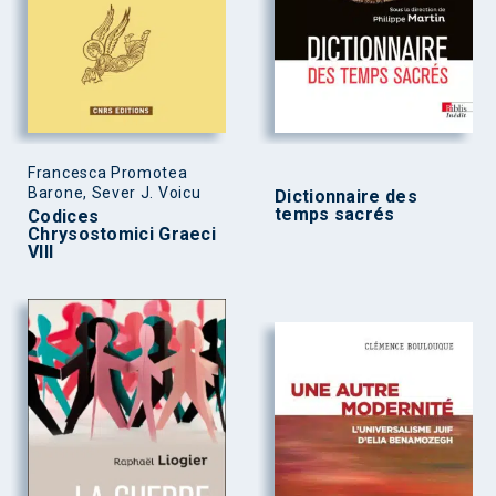
Francesca Promotea
Barone, Sever J. Voicu
Dictionnaire des
temps sacrés
Codices
Chrysostomici Graeci
VIII