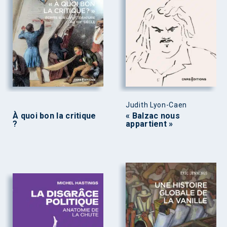
Judith Lyon-Caen
À quoi bon la critique
« Balzac nous
?
appartient »