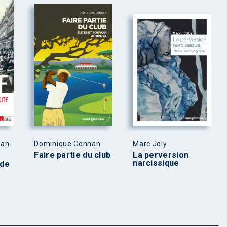
ean-
Dominique Connan
Marc Joly
Faire partie du club
La perversion
narcissique
 de