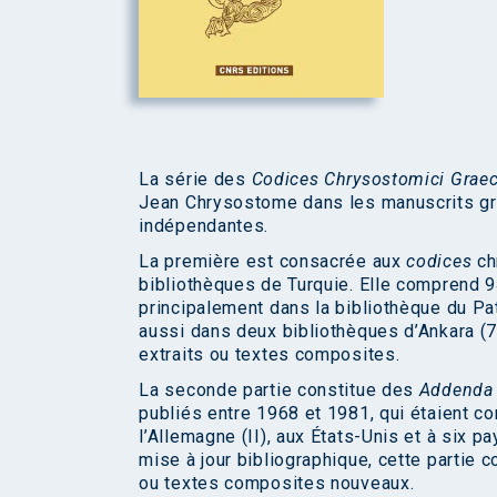
La série des
Codices Chrysostomici Grae
Jean Chrysostome dans les manuscrits gr
indépendantes.
La première est consacrée aux
codices
ch
bibliothèques de Turquie. Elle comprend 9
principalement dans la bibliothèque du Pa
aussi dans deux bibliothèques d’Ankara (7
extraits ou textes composites.
La seconde partie constitue des
Addend
publiés entre 1968 et 1981, qui étaient con
l’Allemagne (II), aux États-Unis et à six pay
mise à jour bibliographique, cette partie c
ou textes composites nouveaux.