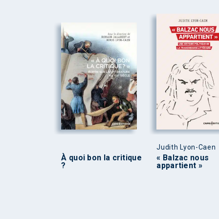
Judith Lyon-Caen
À quoi bon la critique
« Balzac nous
?
appartient »