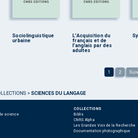
Sociolinguistique
L’Acquisition du
Sy
urbaine
français et de
l’anglais par des
adultes
1
2
Sui
OLLECTIONS
>
SCIENCES DU LANGAGE
COLLECTIONS
de science
Biblis
CNRS Alpha
Les Grandes Voix de la Recherche
Documentation photographique