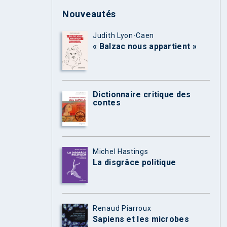
Nouveautés
Judith Lyon-Caen
« Balzac nous appartient »
Dictionnaire critique des
contes
Michel Hastings
La disgrâce politique
Renaud Piarroux
Sapiens et les microbes