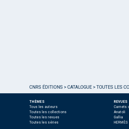
CNRS ÉDITIONS
>
CATALOGUE
>
TOUTES LES C
THÈMES
REVUES
Tous les auteurs
Carnets 
Toutes les collections
Anatoli
Toutes les revues
Gallia
Toutes les séries
HERMÈS