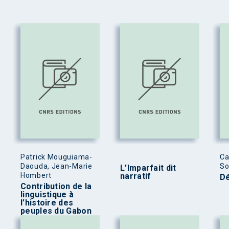
Patrick Mouguiama-
Ca
Daouda, Jean-Marie
So
L’Imparfait dit
Hombert
narratif
Dé
Contribution de la
linguistique à
l’histoire des
peuples du Gabon