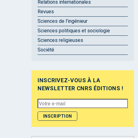
Relations internationales
Revues
Sciences de l'ingénieur
Sciences politiques et sociologie
Sciences religieuses
Société
INSCRIVEZ-VOUS À LA
NEWSLETTER CNRS ÉDITIONS !