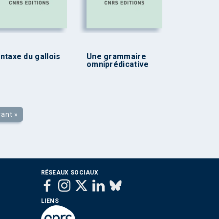
ntaxe du gallois
Une grammaire
omniprédicative
vant »
RÉSEAUX SOCIAUX
LIENS