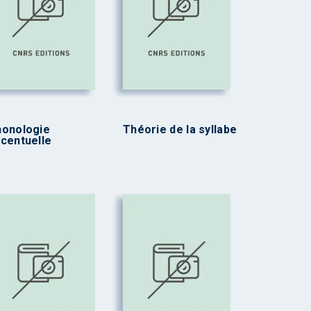
honologie
Théorie de la syllabe
centuelle