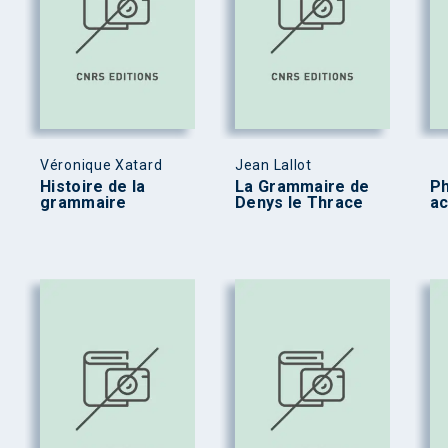
Véronique Xatard
Jean Lallot
Histoire de la
La Grammaire de
P
grammaire
Denys le Thrace
ac