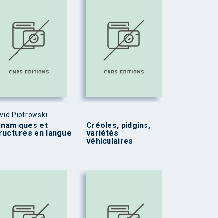
vid Piotrowski
namiques et
Créoles, pidgins,
ructures en langue
variétés
véhiculaires