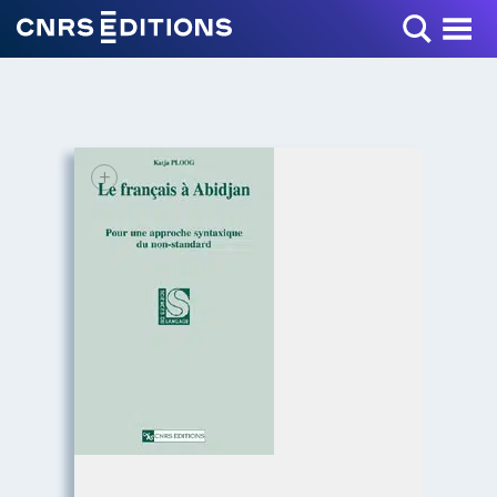
Toggle Menu
+