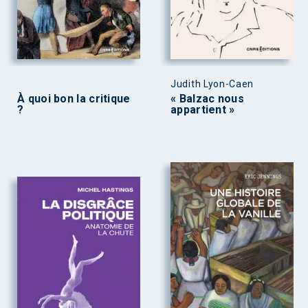
Judith Lyon-Caen
À quoi bon la critique
« Balzac nous
?
appartient »