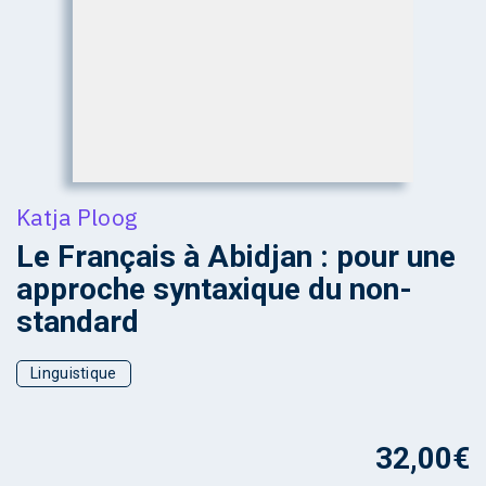
Katja Ploog
Le Français à Abidjan : pour une
approche syntaxique du non-
standard
Linguistique
32,00
€