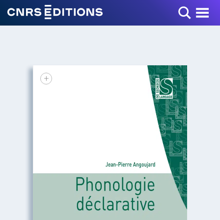
Toggle Menu
+