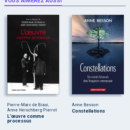
VOUS AIMEREZ AUSSI
Pierre-Marc de Biasi,
Anne Besson
Anne Herschberg Pierrot
Constellations
L’œuvre comme
processus