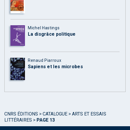
Michel Hastings
La disgrâce politique
Renaud Piarroux
Sapiens et les microbes
CNRS ÉDITIONS
>
CATALOGUE
>
ARTS ET ESSAIS
LITTÉRAIRES
>
PAGE 13