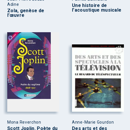
Adine
Une histoire de
l’acoustique musicale
Zola, genèse de
l’œuvre
Mona Reverchon
Anne-Marie Gourdon
Scott Joplin. Poète du
Des arts et des