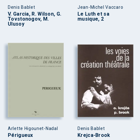
Denis Bablet
Jean-Michel Vaccaro
V. Garcia, R. Wilson, G.
Le Luth et sa
Tovstonogov, M.
musique, 2
Ulusoy
Arlette Higounet-Nadal
Denis Bablet
Périgueux
Krejca-Brook