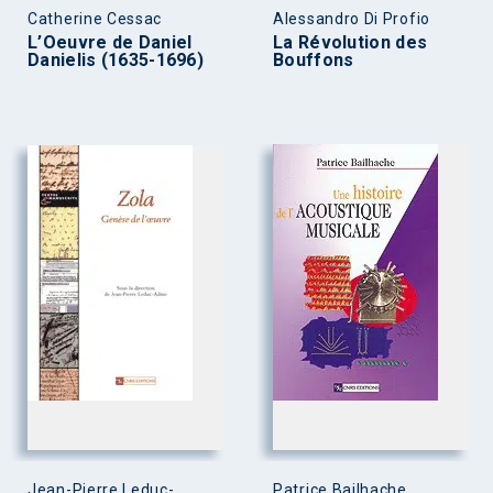
Catherine Cessac
Alessandro Di Profio
L’Oeuvre de Daniel
La Révolution des
Danielis (1635-1696)
Bouffons
Jean-Pierre Leduc-
Patrice Bailhache