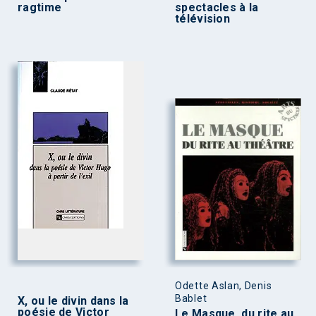
ragtime
spectacles à la
télévision
Odette Aslan, Denis
Bablet
X, ou le divin dans la
poésie de Victor
Le Masque, du rite au