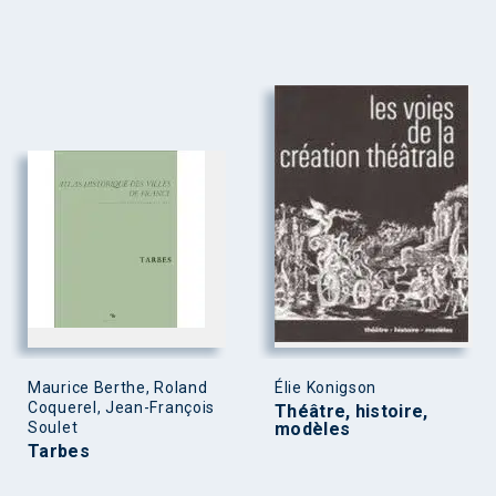
Maurice Berthe, Roland
Élie Konigson
Coquerel, Jean-François
Théâtre, histoire,
Soulet
modèles
Tarbes