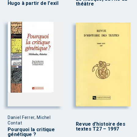
Hugo à partir de l’exil
théâtre
Daniel Ferrer, Michel
Contat
Revue d’histoire des
textes T27 – 1997
Pourquoi la critique
génétique ?