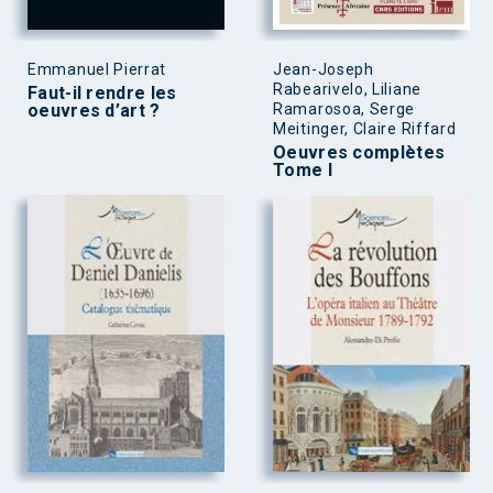
Emmanuel Pierrat
Jean-Joseph
Rabearivelo, Liliane
Faut-il rendre les
oeuvres d’art ?
Ramarosoa, Serge
Meitinger, Claire Riffard
Oeuvres complètes
Tome I