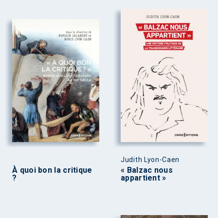
Judith Lyon-Caen
À quoi bon la critique
« Balzac nous
?
appartient »