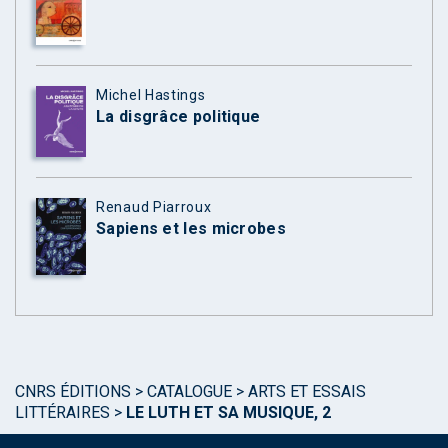
Michel Hastings
La disgrâce politique
Renaud Piarroux
Sapiens et les microbes
CNRS ÉDITIONS
>
CATALOGUE
>
ARTS ET ESSAIS
LITTÉRAIRES
>
LE LUTH ET SA MUSIQUE, 2