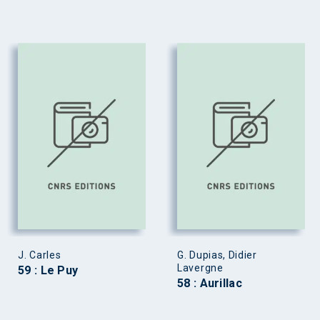
J. Carles
G. Dupias, Didier
Lavergne
59 : Le Puy
58 : Aurillac