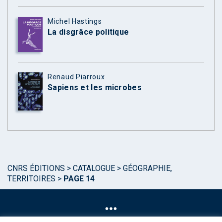
Michel Hastings
La disgrâce politique
Renaud Piarroux
Sapiens et les microbes
CNRS ÉDITIONS
>
CATALOGUE
>
GÉOGRAPHIE,
TERRITOIRES
>
PAGE 14