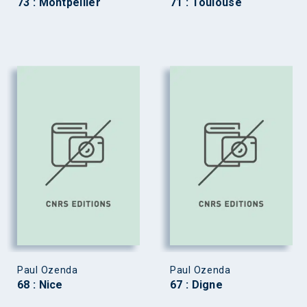
73 : Montpellier
71 : Toulouse
Paul Ozenda
Paul Ozenda
68 : Nice
67 : Digne