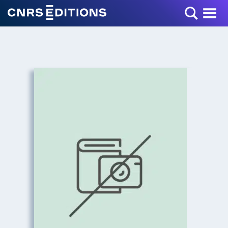
Toggle Menu