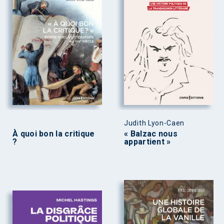
Judith Lyon-Caen
À quoi bon la critique
« Balzac nous
?
appartient »