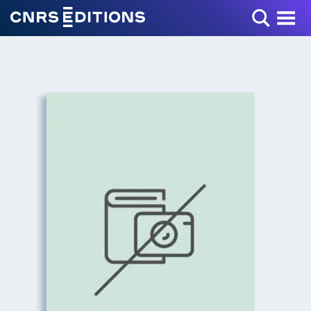
Toggle Menu