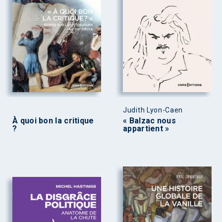
Judith Lyon-Caen
À quoi bon la critique
« Balzac nous
?
appartient »