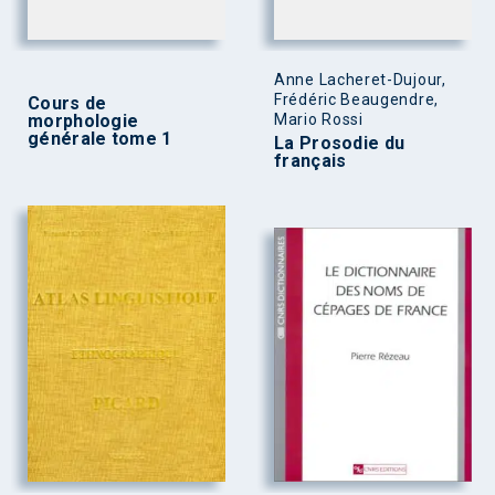
Anne Lacheret-Dujour,
Frédéric Beaugendre,
Cours de
morphologie
Mario Rossi
générale tome 1
La Prosodie du
français