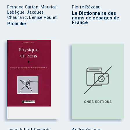
Fernand Carton, Maurice
Pierre Rézeau
Lebègue, Jacques
Le Dictionnaire des
Chaurand, Denise Poulet
noms de cépages de
France
Picardie
Jean Petitot-Cocorda
André Zysberg,