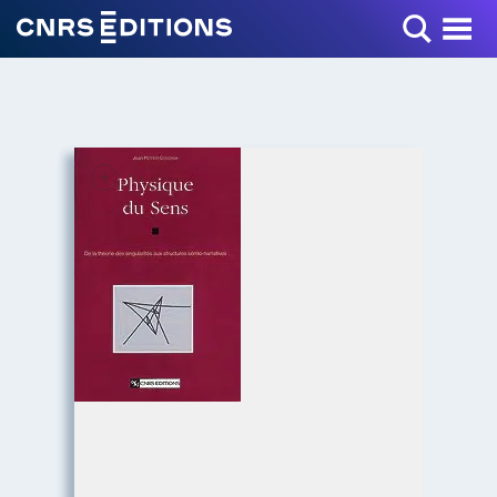
Toggle Menu
+