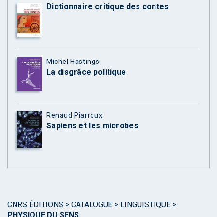
Dictionnaire critique des contes
Michel Hastings
La disgrâce politique
Renaud Piarroux
Sapiens et les microbes
CNRS ÉDITIONS
>
CATALOGUE
>
LINGUISTIQUE
>
PHYSIQUE DU SENS