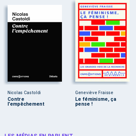
Nicolas Castoldi
Geneviève Fraisse
Contre
Le féminisme, ça
l’empêchement
pense !
LES MÉDIAS EN PARLENT