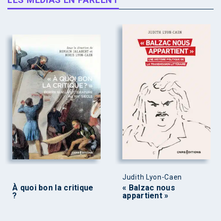
Judith Lyon-Caen
À quoi bon la critique
« Balzac nous
?
appartient »