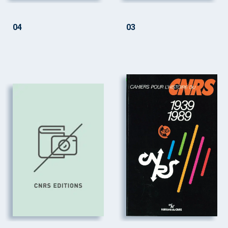
04
03