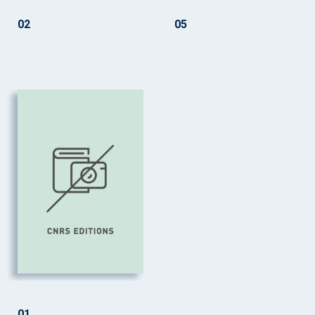
02
05
01