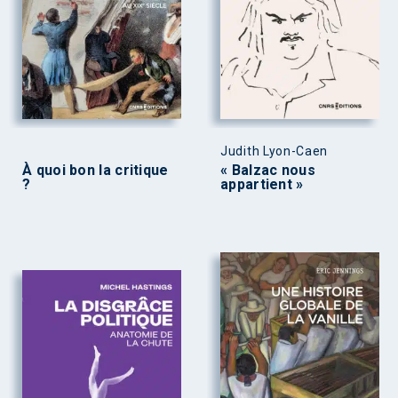
Judith Lyon-Caen
À quoi bon la critique
« Balzac nous
?
appartient »