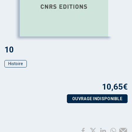
10
Histoire
10,65
€
OUVRAGE INDISPONIBLE