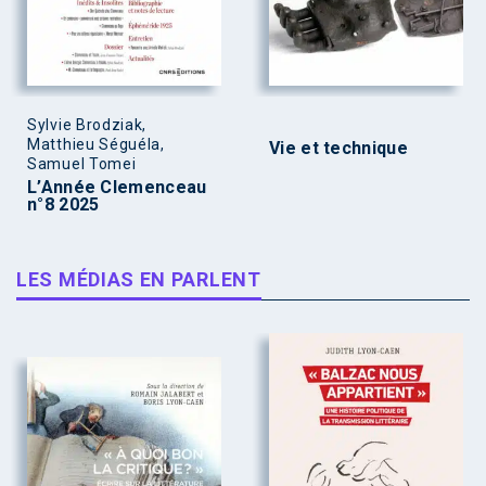
Sylvie Brodziak,
Matthieu Séguéla,
Vie et technique
Samuel Tomei
L’Année Clemenceau
n°8 2025
LES MÉDIAS EN PARLENT