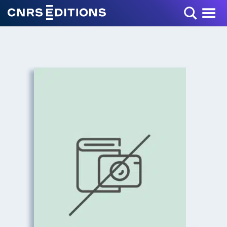
Toggle Menu