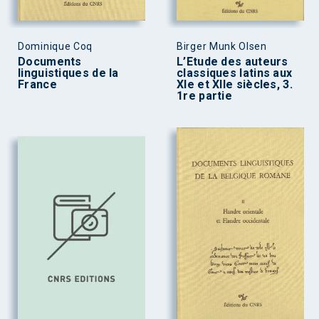
Dominique Coq
Birger Munk Olsen
Documents
L’Etude des auteurs
linguistiques de la
classiques latins aux
France
XIe et XIIe siècles, 3.
1re partie