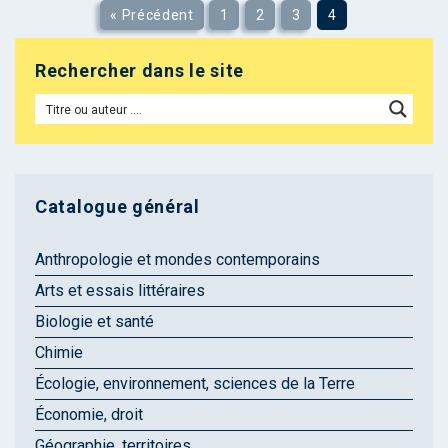
« Précédent
1
2
3
4
Rechercher dans le site
Catalogue général
Anthropologie et mondes contemporains
Arts et essais littéraires
Biologie et santé
Chimie
Écologie, environnement, sciences de la Terre
Économie, droit
Géographie, territoires