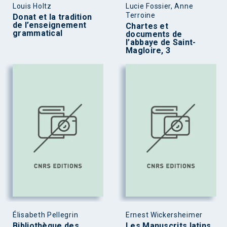
Louis Holtz
Lucie Fossier, Anne
Terroine
Donat et la tradition
de l’enseignement
Chartes et
grammatical
documents de
l’abbaye de Saint-
Magloire, 3
Élisabeth Pellegrin
Ernest Wickersheimer
Bibliothèque des
Les Manuscrits latins