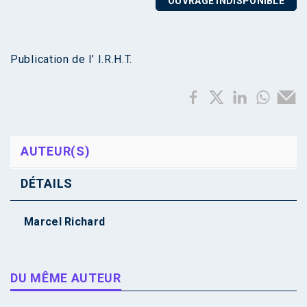
OUVRAGE INDISPONIBLE
Publication de l’ I.R.H.T.
AUTEUR(S)
DÉTAILS
Marcel Richard
DU MÊME AUTEUR