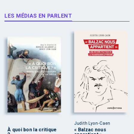
LES MÉDIAS EN PARLENT
Judith Lyon-Caen
À quoi bon la critique
« Balzac nous