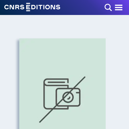
Toggle Menu