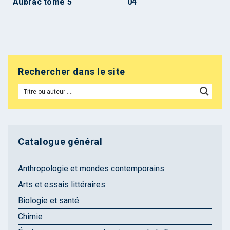
Aubrac tome 5
04
Rechercher dans le site
Catalogue général
Anthropologie et mondes contemporains
Arts et essais littéraires
Biologie et santé
Chimie