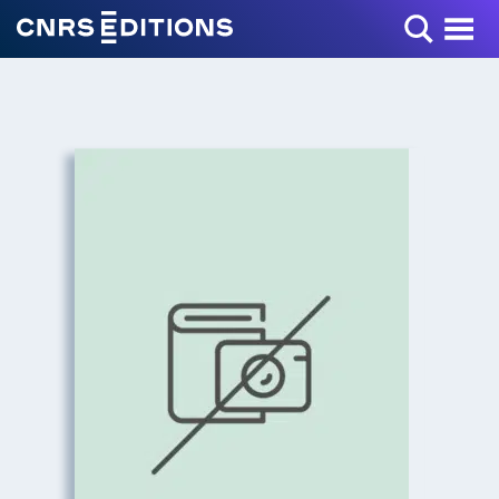
Toggle Menu