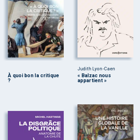
Judith Lyon-Caen
À quoi bon la critique
« Balzac nous
?
appartient »