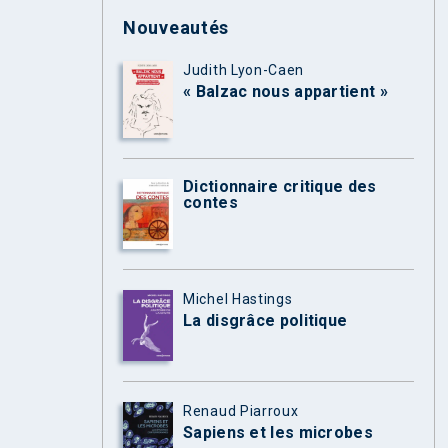
Nouveautés
Judith Lyon-Caen
« Balzac nous appartient »
Dictionnaire critique des
contes
Michel Hastings
La disgrâce politique
Renaud Piarroux
Sapiens et les microbes