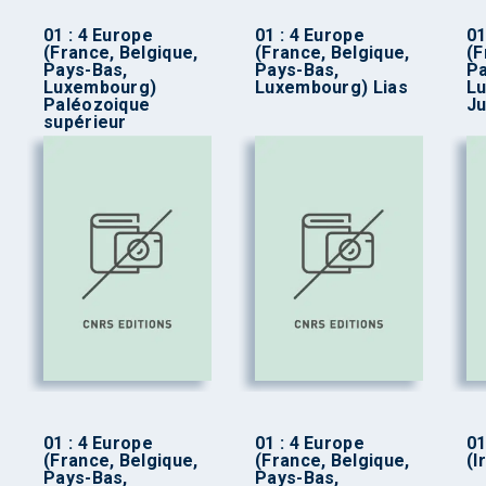
01 : 4 Europe
01 : 4 Europe
01
(France, Belgique,
(France, Belgique,
(F
Pays-Bas,
Pays-Bas,
Pa
Luxembourg)
Luxembourg) Lias
L
Paléozoique
Ju
supérieur
01 : 4 Europe
01 : 4 Europe
01
(France, Belgique,
(France, Belgique,
(I
Pays-Bas,
Pays-Bas,