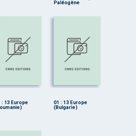
Paléogène
 : 13 Europe
01 : 13 Europe
Roumanie)
(Bulgarie)