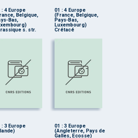
 : 4 Europe
01 : 4 Europe
rance, Belgique,
(France, Belgique,
ys-Bas,
Pays-Bas,
uxembourg)
Luxembourg)
rassique s. str.
Crétacé
 : 3 Europe
01 : 3 Europe
rlande)
(Angleterre, Pays de
Galles, Ecosse)