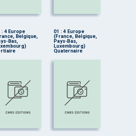
 : 4 Europe
01 : 4 Europe
rance, Belgique,
(France, Belgique,
ys-Bas,
Pays-Bas,
uxembourg)
Luxembourg)
rtiaire
Quaternaire