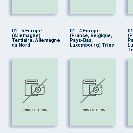
01 : 5 Europe
01 : 4 Europe
01
(Allemagne).
(France, Belgique,
(F
Tertiaire, Allemagne
Pays-Bas,
Pa
du Nord
Luxembourg) Trias
L
Te