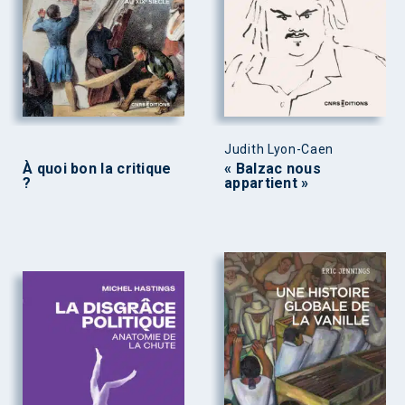
Judith Lyon-Caen
À quoi bon la critique
« Balzac nous
?
appartient »