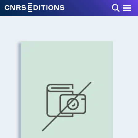
Toggle Menu