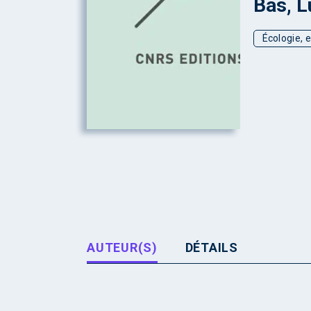
Bas, L
Écologie, 
AUTEUR(S)
DÉTAILS