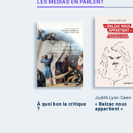
LES MÉDIAS EN PARLENT
Judith Lyon-Caen
À quoi bon la critique
« Balzac nous
?
appartient »