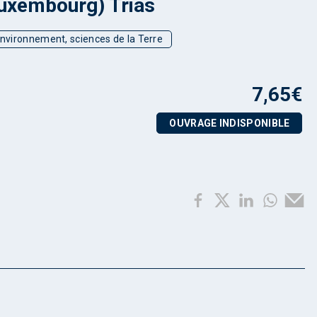
uxembourg) Trias
environnement, sciences de la Terre
7,65
€
OUVRAGE INDISPONIBLE