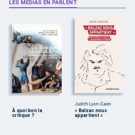
LES MÉDIAS EN PARLENT
Judith Lyon-Caen
À quoi bon la
« Balzac nous
critique ?
appartient »