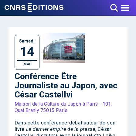
Toggle Menu
Samedi
14
MAI
Conférence Être
Journaliste au Japon, avec
César Castellvi
Maison de la Culture du Japon à Paris - 101,
Quai Branly 75015 Paris
Dans cette conférence-débat autour de son
livre
Le dernier empire de la presse
, César
Castellvi discutera avec la journaliste Leiko