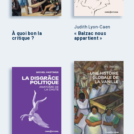
Judith Lyon-Caen
À quoi bon la
« Balzac nous
critique ?
appartient »