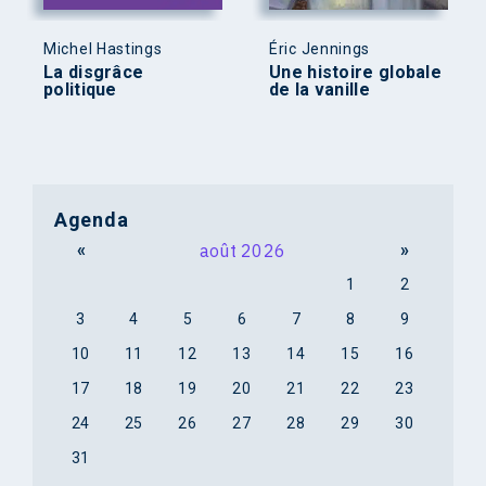
Michel Hastings
Éric Jennings
La disgrâce
Une histoire globale
politique
de la vanille
Agenda
«
août 2026
»
1
2
3
4
5
6
7
8
9
10
11
12
13
14
15
16
17
18
19
20
21
22
23
24
25
26
27
28
29
30
31