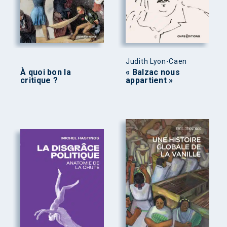
Judith Lyon-Caen
À quoi bon la
« Balzac nous
critique ?
appartient »