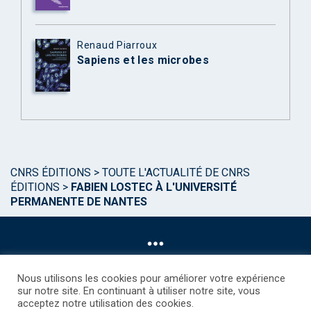
Renaud Piarroux
Sapiens et les microbes
CNRS ÉDITIONS
>
TOUTE L'ACTUALITÉ DE CNRS
ÉDITIONS
>
FABIEN LOSTEC À L'UNIVERSITÉ
PERMANENTE DE NANTES
Nous utilisons les cookies pour améliorer votre expérience
sur notre site. En continuant à utiliser notre site, vous
acceptez notre utilisation des cookies.
©CNRS EDITIONS 2025