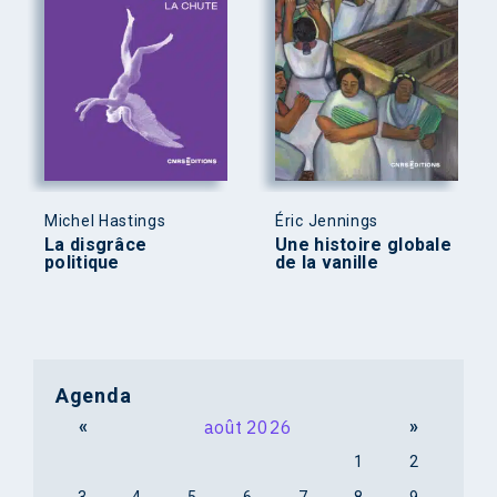
Michel Hastings
Éric Jennings
La disgrâce
Une histoire globale
politique
de la vanille
Agenda
«
août 2026
»
1
2
3
4
5
6
7
8
9