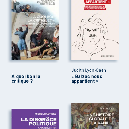
Judith Lyon-Caen
À quoi bon la
« Balzac nous
critique ?
appartient »